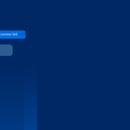
ustomer link